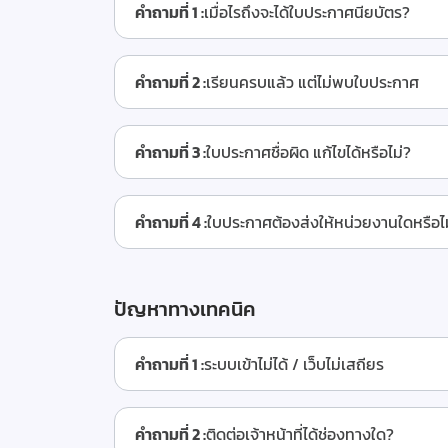
คำถามที่ 1 :
เมื่อไรถึงจะได้ใบประกาศนียบัตร?
คำถามที่ 2 :
เรียนครบแล้ว แต่ไม่พบใบประกาศ
คำถามที่ 3 :
ใบประกาศชื่อผิด แก้ไขได้หรือไม่?
คำถามที่ 4 :
ใบประกาศต้องส่งให้หน่วยงานใดหรือไ
ปัญหาทางเทคนิค
คำถามที่ 1 :
ระบบเข้าไม่ได้ / เว็บไม่เสถียร
คำถามที่ 2 :
ติดต่อเจ้าหน้าที่ได้ช่องทางใด?