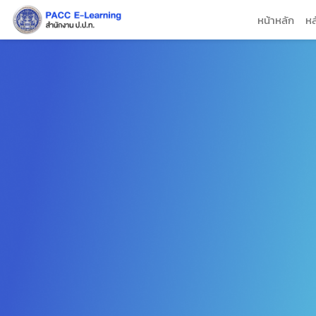
หน้าหลัก
หล