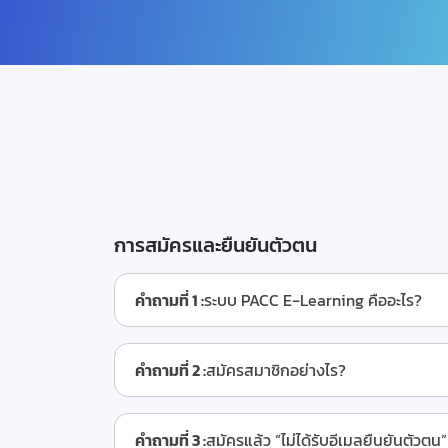
ย้อนกลับ
คำถามที่พบบ่อย
สอบถามข้อมูลหรือแจ้งปัญหาในการใช้งานระบบ
การสมัครและยืนยันตัวตน
คำถามที่ 1 :
ระบบ PACC E‑Learning คืออะไร?
คำถามที่ 2 :
สมัครสมาชิกอย่างไร?
คำถามที่ 3 :
สมัครแล้ว “ไม่ได้รับอีเมลยืนยันตัวตน