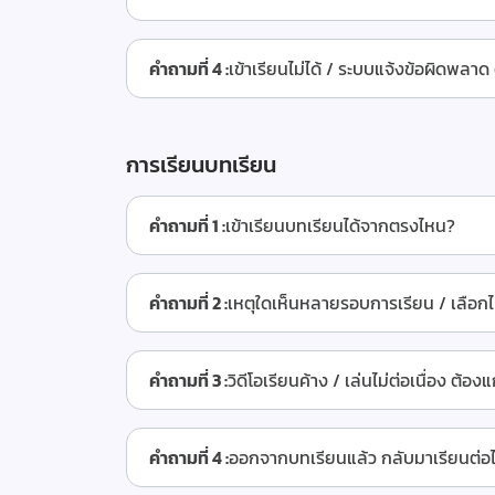
คำถามที่ 4 :
เข้าเรียนไม่ได้ / ระบบแจ้งข้อผิดพลาด
การเรียนบทเรียน
คำถามที่ 1 :
เข้าเรียนบทเรียนได้จากตรงไหน?
คำถามที่ 2 :
เหตุใดเห็นหลายรอบการเรียน / เลือกไ
คำถามที่ 3 :
วิดีโอเรียนค้าง / เล่นไม่ต่อเนื่อง ต้อง
คำถามที่ 4 :
ออกจากบทเรียนแล้ว กลับมาเรียนต่อได