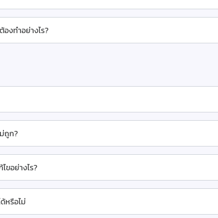
 ต้องทำอย่างไร?
ม่ถูก?
แก้ไขอย่างไร?
้หรือไม่